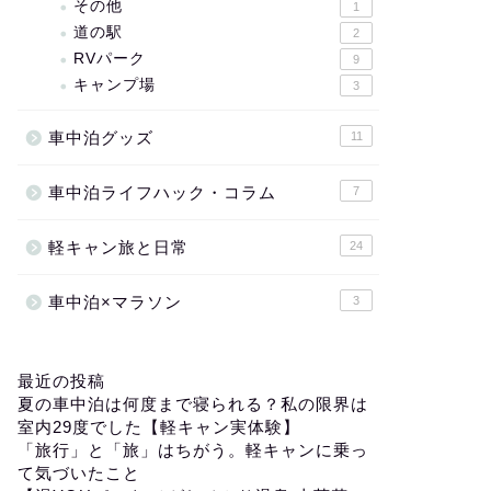
その他
1
道の駅
2
RVパーク
9
キャンプ場
3
車中泊グッズ
11
車中泊ライフハック・コラム
7
軽キャン旅と日常
24
車中泊×マラソン
3
最近の投稿
夏の車中泊は何度まで寝られる？私の限界は
室内29度でした【軽キャン実体験】
「旅行」と「旅」はちがう。軽キャンに乗っ
て気づいたこと