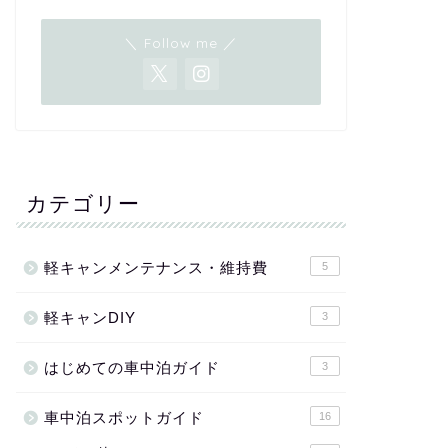
＼ Follow me ／
カテゴリー
軽キャンメンテナンス・維持費
5
軽キャンDIY
3
はじめての車中泊ガイド
3
車中泊スポットガイド
16