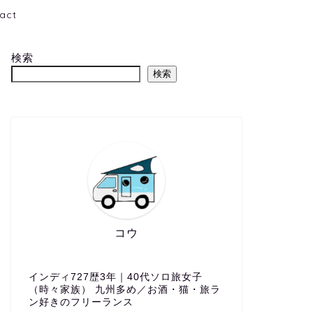
act
検索
検索
コウ
インディ727歴3年｜40代ソロ旅女子
（時々家族） 九州多め／お酒・猫・旅ラ
ン好きのフリーランス