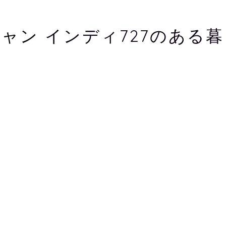
キャン
インディ727のある