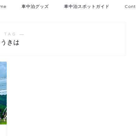
me
車中泊グッズ
車中泊スポットガイド
Cont
 TAG ―
うきは