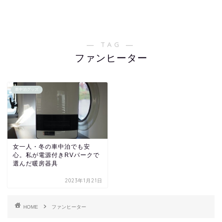
― TAG ―
ファンヒーター
車中泊グッズ
女一人・冬の車中泊でも安
心。私が電源付きRVパークで
選んだ暖房器具
2023年1月21日
HOME
ファンヒーター