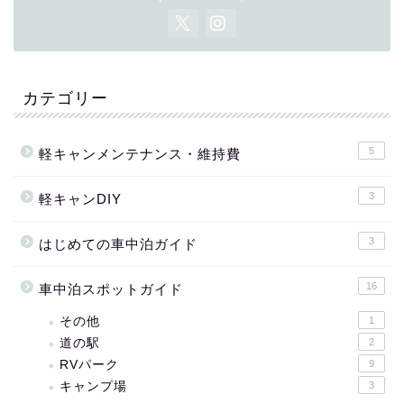
カテゴリー
5
軽キャンメンテナンス・維持費
3
軽キャンDIY
3
はじめての車中泊ガイド
16
車中泊スポットガイド
その他
1
道の駅
2
RVパーク
9
キャンプ場
3