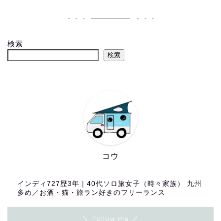
検索
検索
コウ
インディ727歴3年｜40代ソロ旅女子（時々家族） 九州
多め／お酒・猫・旅ラン好きのフリーランス
＼ Follow me ／