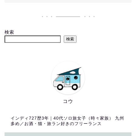
検索
検索
コウ
インディ727歴3年｜40代ソロ旅女子（時々家族） 九州
多め／お酒・猫・旅ラン好きのフリーランス