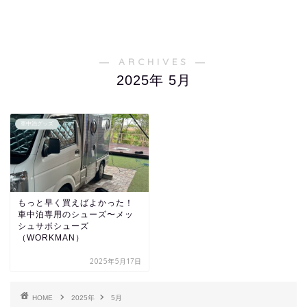
― ARCHIVES ―
2025年 5月
車中泊グッズ
もっと早く買えばよかった！
車中泊専用のシューズ〜メッ
シュサボシューズ
（WORKMAN）
2025年5月17日
HOME
2025年
5月