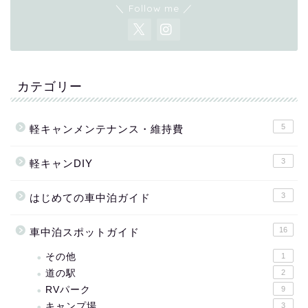
＼ Follow me ／
カテゴリー
5
軽キャンメンテナンス・維持費
3
軽キャンDIY
3
はじめての車中泊ガイド
16
車中泊スポットガイド
その他
1
道の駅
2
RVパーク
9
キャンプ場
3