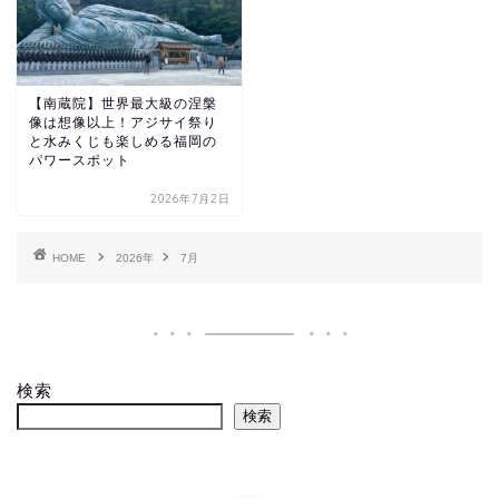
【南蔵院】世界最大級の涅槃
像は想像以上！アジサイ祭り
と水みくじも楽しめる福岡の
パワースポット
2026年7月2日
HOME
2026年
7月
検索
検索