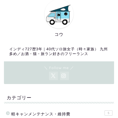
コウ
インディ727歴3年｜40代ソロ旅女子（時々家族） 九州
多め／お酒・猫・旅ラン好きのフリーランス
＼ Follow me ／
カテゴリー
5
軽キャンメンテナンス・維持費