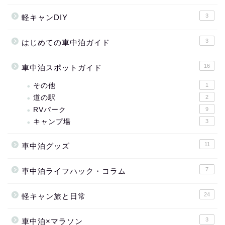
3
軽キャンDIY
3
はじめての車中泊ガイド
16
車中泊スポットガイド
その他
1
道の駅
2
RVパーク
9
キャンプ場
3
11
車中泊グッズ
7
車中泊ライフハック・コラム
24
軽キャン旅と日常
3
車中泊×マラソン