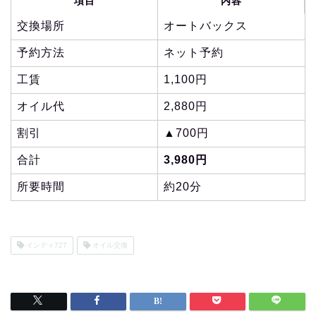
項目
内容
交換場所
オートバックス
予約方法
ネット予約
工賃
1,100円
オイル代
2,880円
割引
▲700円
合計
3,980円
所要時間
約20分
インディ727
オイル交換