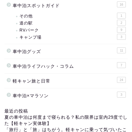
16
車中泊スポットガイド
その他
1
道の駅
2
RVパーク
9
キャンプ場
3
11
車中泊グッズ
7
車中泊ライフハック・コラム
24
軽キャン旅と日常
3
車中泊×マラソン
最近の投稿
夏の車中泊は何度まで寝られる？私の限界は室内29度でし
た【軽キャン実体験】
「旅行」と「旅」はちがう。軽キャンに乗って気づいたこ