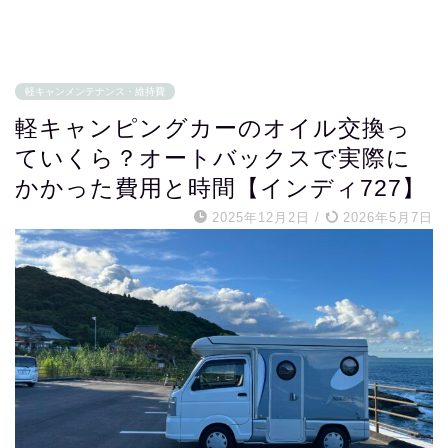
軽キャンメンテナンス・維持費
軽キャンピングカーのオイル交換っ
ていくら？オートバックスで実際に
かかった費用と時間【インディ727】
2025年12月2日
/
2026年5月7日