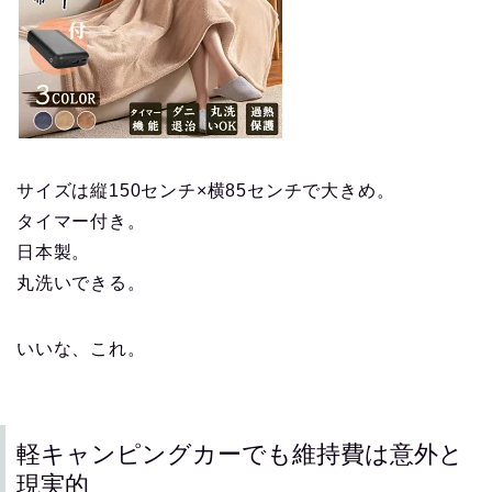
サイズは縦150センチ×横85センチで大きめ。
タイマー付き。
日本製。
丸洗いできる。
いいな、これ。
軽キャンピングカーでも維持費は意外と
現実的