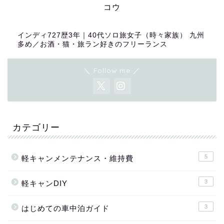
コウ
インディ727歴3年｜40代ソロ旅女子（時々家族） 九州
多め／お酒・猫・旅ラン好きのフリーランス
＼ Follow me ／
カテゴリー
5
軽キャンメンテナンス・維持費
3
軽キャンDIY
3
はじめての車中泊ガイド