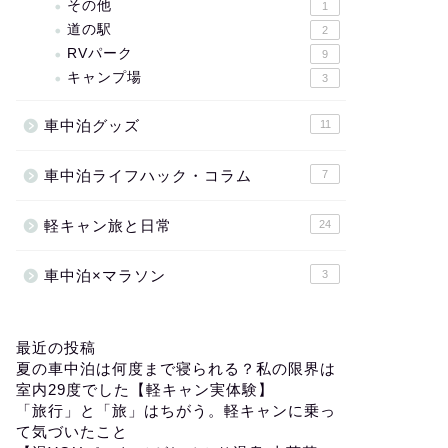
その他
1
道の駅
2
RVパーク
9
キャンプ場
3
車中泊グッズ
11
車中泊ライフハック・コラム
7
軽キャン旅と日常
24
車中泊×マラソン
3
最近の投稿
夏の車中泊は何度まで寝られる？私の限界は
室内29度でした【軽キャン実体験】
「旅行」と「旅」はちがう。軽キャンに乗っ
て気づいたこと