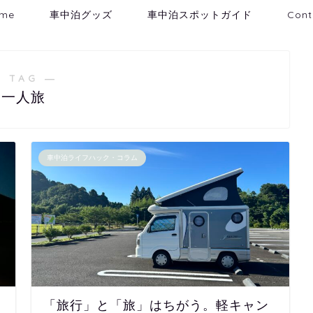
me
車中泊グッズ
車中泊スポットガイド
Cont
 TAG ―
一人旅
車中泊ライフハック・コラム
「旅行」と「旅」はちがう。軽キャン