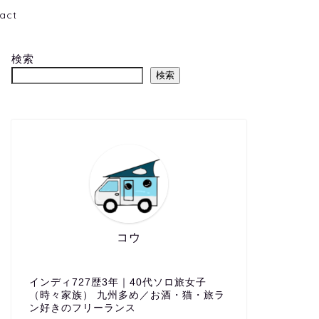
act
検索
検索
コウ
インディ727歴3年｜40代ソロ旅女子
（時々家族） 九州多め／お酒・猫・旅ラ
ン好きのフリーランス