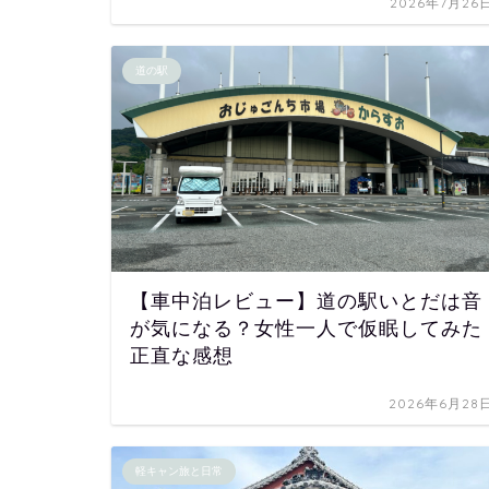
2026年7月26
道の駅
【車中泊レビュー】道の駅いとだは音
が気になる？女性一人で仮眠してみた
正直な感想
2026年6月28
軽キャン旅と日常