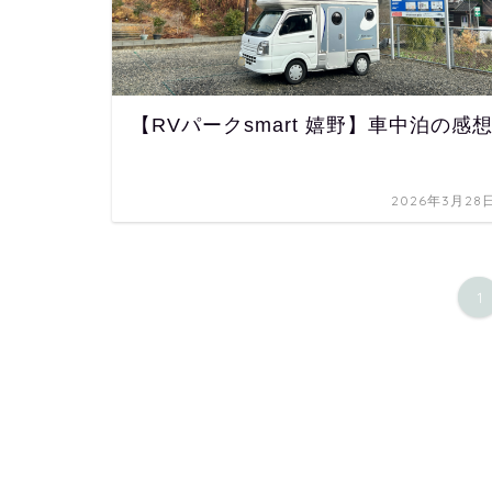
【RVパークsmart 嬉野】車中泊の感
2026年3月28
1