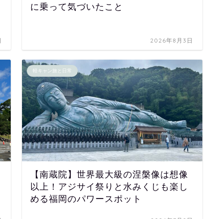
に乗って気づいたこと
日
2026年8月3日
軽キャン旅と日常
【南蔵院】世界最大級の涅槃像は想像
以上！アジサイ祭りと水みくじも楽し
める福岡のパワースポット