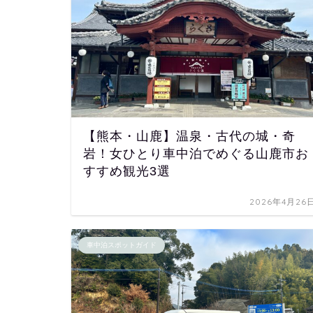
【熊本・山鹿】温泉・古代の城・奇
岩！女ひとり車中泊でめぐる山鹿市お
すすめ観光3選
2026年4月26
車中泊スポットガイド