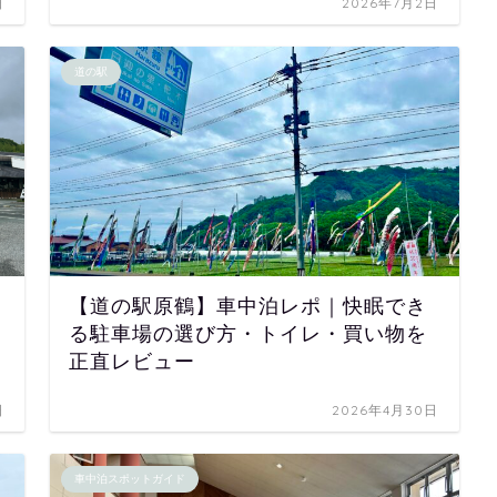
日
2026年7月2日
道の駅
【道の駅原鶴】車中泊レポ｜快眠でき
る駐車場の選び方・トイレ・買い物を
正直レビュー
日
2026年4月30日
車中泊スポットガイド