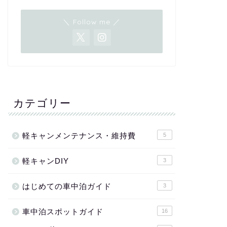
＼ Follow me ／
カテゴリー
軽キャンメンテナンス・維持費
5
軽キャンDIY
3
はじめての車中泊ガイド
3
車中泊スポットガイド
16