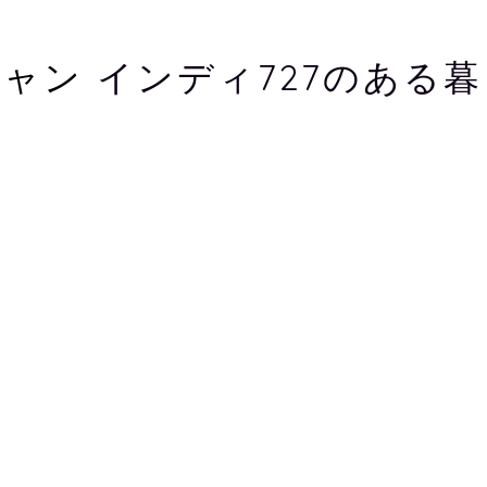
キャン
インディ727のある