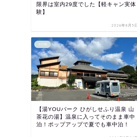
限界は室内29度でした【軽キャン実体
験】
2026年8月5
その他
【湯YOUパーク ひがしせふり温泉 山
茶花の湯】温泉に入ってそのまま車中
泊！ポップアップで夏でも車中泊！