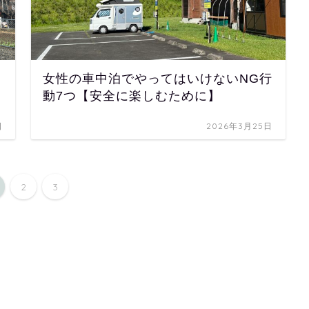
想
女性の車中泊でやってはいけないNG行
動7つ【安全に楽しむために】
日
2026年3月25日
2
3