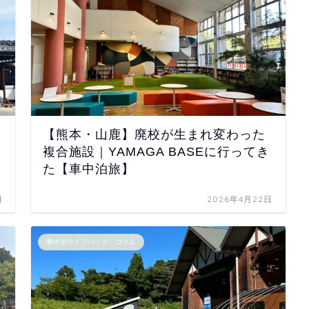
【熊本・山鹿】廃校が生まれ変わった
複合施設｜YAMAGA BASEに行ってき
た【車中泊旅】
日
2026年4月22日
車中泊ライフハック・コラム