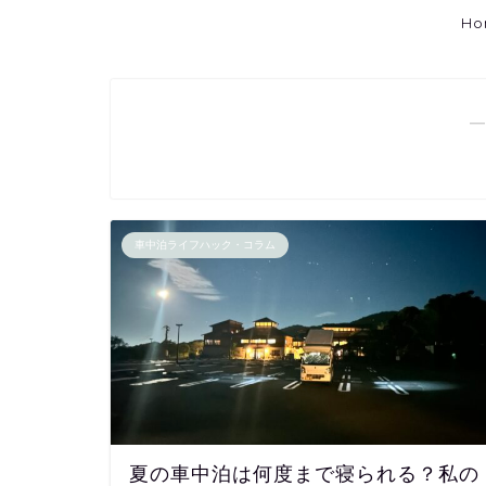
Ho
―
車中泊ライフハック・コラム
夏の車中泊は何度まで寝られる？私の