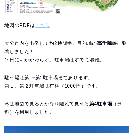
地図のPDFは
こちら
大分市内を出発して約2時間半。目的地の
高千穂峡
に到
着しました！
平日にもかかわらず、駐車場はすでに混雑。
駐車場は第1~第5駐車場まであります。
第１、第２駐車場は有料（1000円）です。
私は地図で見るとかなり離れて見える
第4駐車場
（無
料）を利用しました。