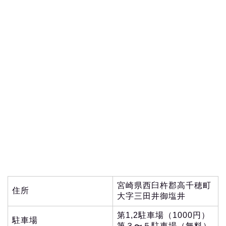
宮崎県西臼杵郡高千穂町
住所
大字三田井御塩井
第1,2駐車場（1000円）
駐車場
第３〜５駐車場（無料）