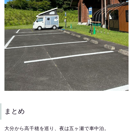
まとめ
大分から高千穂を巡り、夜は五ヶ瀬で車中泊。