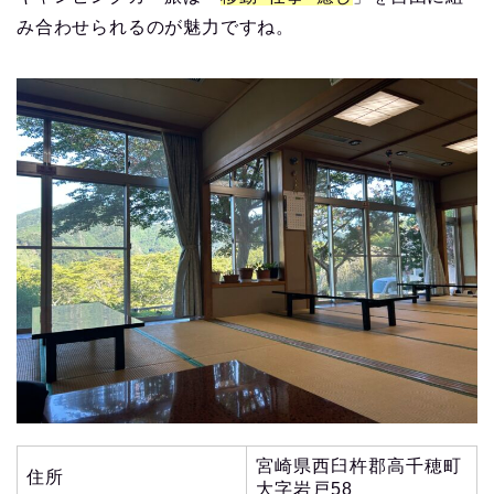
み合わせられるのが魅力ですね。
宮崎県西臼杵郡高千穂町
住所
大字岩戸58