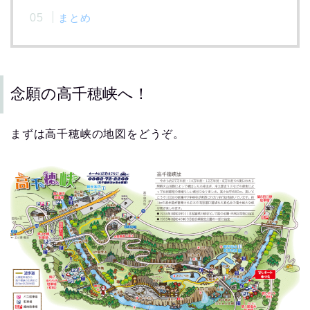
まとめ
念願の高千穂峡へ！
まずは高千穂峡の地図をどうぞ。