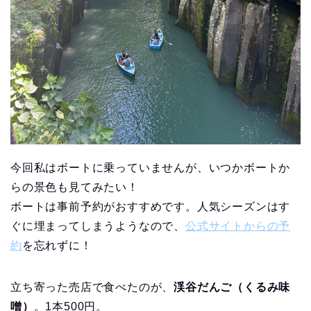
今回私はボートに乗っていませんが、いつかボートか
らの景色も見てみたい！
ボートは事前予約がおすすめです。人気シーズンはす
ぐに埋まってしまうようなので、
公式サイトからの予
約
を忘れずに！
立ち寄った売店で食べたのが、
渓谷だんご（くるみ味
噌）
。1本500円。