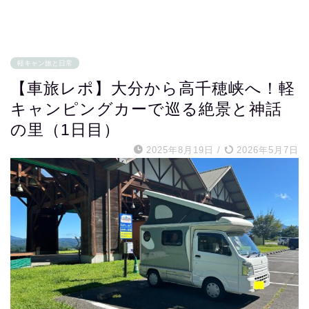
軽キャン旅と日常
【車旅レポ】大分から高千穂峡へ！軽
キャンピングカーで巡る絶景と神話
の里（1日目）
2025年8月19日
/
2026年5月7日