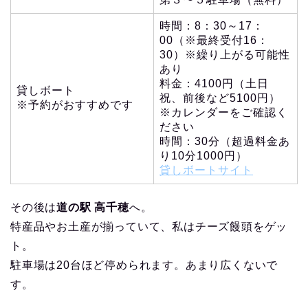
時間：8：30～17：
00（※最終受付16：
30）※繰り上がる可能性
あり
料金：4100円（土日
貸しボート
祝、前後など5100円）
※予約がおすすめです
※カレンダーをご確認く
ださい
時間：30分（超過料金あ
り10分1000円）
貸しボートサイト
その後は
道の駅 高千穂
へ。
特産品やお土産が揃っていて、私はチーズ饅頭をゲッ
ト。
駐車場は20台ほど停められます。あまり広くないで
す。