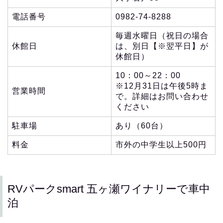
電話番号
0982-74-8288
毎週水曜日（祝日の場合
休館日
は、別日【※翌平日】が
休館日）
10：00～22：00
※12月31日は午後5時ま
営業時間
で。詳細はお問い合わせ
ください
駐車場
あり（60台）
料金
市外の中学生以上500円
RVパークsmart 五ヶ瀬ワイナリーで車中
泊