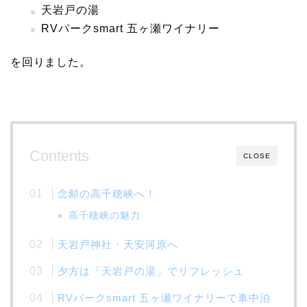
天岩戸の湯
RVパークsmart 五ヶ瀬ワイナリー
を回りました。
Contents
CLOSE
念願の高千穂峡へ！
高千穂峡の魅力
天岩戸神社・天安河原へ
夕方は「天岩戸の湯」でリフレッシュ
RVパークsmart 五ヶ瀬ワイナリーで車中泊