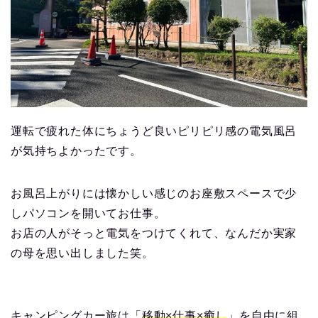
運転で疲れた体にちょうど良いピリピリ感の電気風呂
が気持ちよかったです。
お風呂上がりには懐かしい感じのお座敷スペースで少
しパソコンを開いてお仕事。
お店の人がそっと電気をつけてくれて、なんだか実家
の母を思い出しました笑。
キャンピングカー旅は「
移動×仕事×癒し
」を自由に組