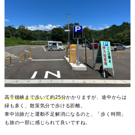
高千穂峡まで歩いて約25
分
かかりますが、途中からは
緑も多く、散策気分で歩ける距離。
車中泊旅だと運動不足解消になるのと、「歩く時間」
も旅の一部に感じられて良いですね。