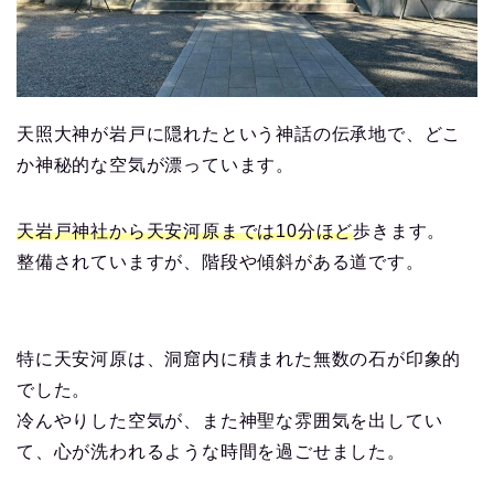
天照大神が岩戸に隠れたという神話の伝承地で、どこ
か神秘的な空気が漂っています。
天岩戸神社から天安河原までは10分ほど
歩きます。
整備されていますが、階段や傾斜がある道です。
特に天安河原は、洞窟内に積まれた無数の石が印象的
でした。
冷んやりした空気が、また神聖な雰囲気を出してい
て、心が洗われるような時間を過ごせました。