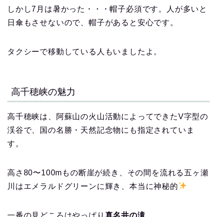
しかし7月は暑かった・・・帽子必須です。人が多いと
日傘もさせないので、帽子があると安心です。
タクシーで移動している人もいましたよ。
高千穂峡の魅力
高千穂峡は、阿蘇山の火山活動によってできたV字型の
渓谷で、国の名勝・天然記念物にも指定されていま
す。
高さ80〜100mもの断崖が続き、その間を流れる五ヶ瀬
川はエメラルドグリーンに輝き、本当に神秘的
一番の見どころはやっぱり
真名井の滝
。