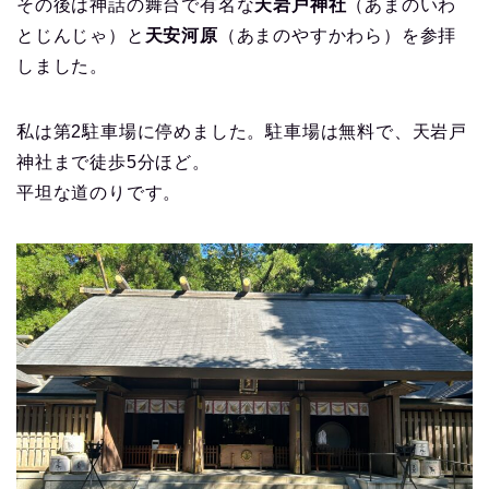
その後は神話の舞台で有名な
天岩戸神社
（あまのいわ
とじんじゃ）と
天安河原
（あまのやすかわら）を参拝
しました。
私は第2駐車場に停めました。駐車場は無料で、天岩戸
神社まで徒歩5分ほど。
平坦な道のりです。