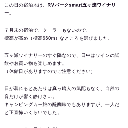
この日の宿泊地は、
RVパークsmart五ヶ瀬ワイナリ
ー
。
７月末の宿泊で、クーラーもないので、
標高が高め（標高660m）なところを選びました。
五ヶ瀬ワイナリーのすぐ隣なので、日中はワインの試
飲やお買い物も楽しめます。
（休館日がありますのでご注意ください）
日が暮れるとあたりは真っ暗人の気配もなく、自然の
音だけが響く静けさ…。
キャンピングカー旅の醍醐味でもありますが、一人だ
と正直怖いくらいでした。