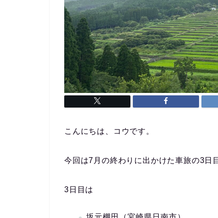
こんにちは、コウです。
今回は7月の終わりに出かけた車旅の3日
3日目は
坂元棚田（宮崎県日南市）