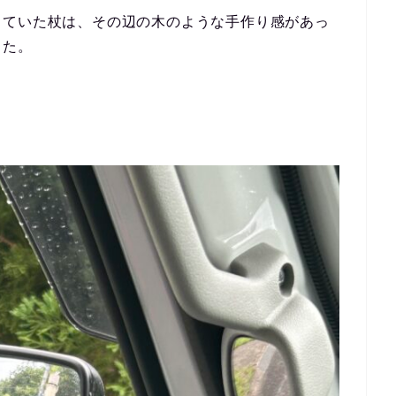
っていた杖は、その辺の木のような手作り感があっ
した。