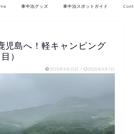
me
車中泊グッズ
車中泊スポットガイド
Cont
鹿児島へ！軽キャンピング
日目）
2025年9月15日
/
2026年5月7日