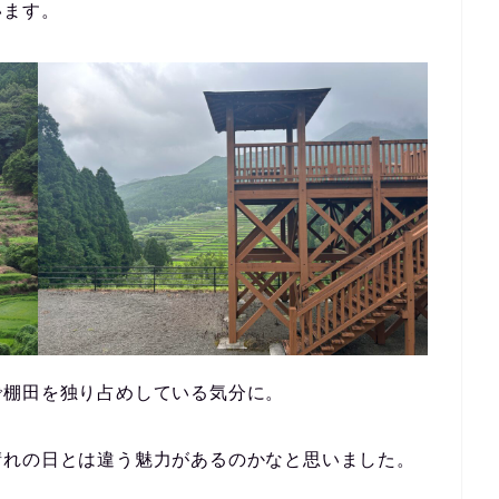
います。
で棚田を独り占めしている気分に。
晴れの日とは違う魅力があるのかなと思いました。