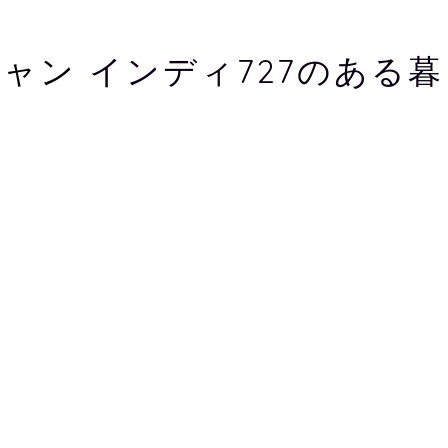
キャン
インディ727のある