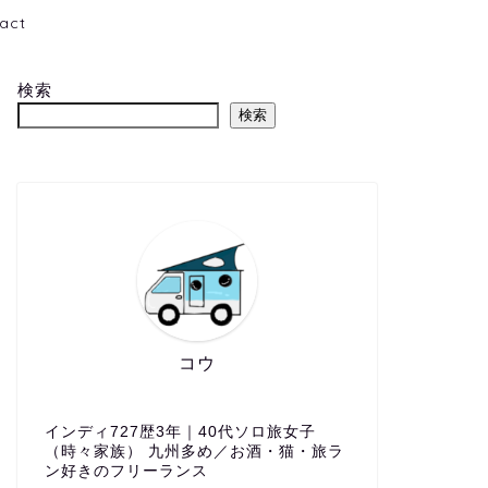
act
検索
検索
コウ
インディ727歴3年｜40代ソロ旅女子
（時々家族） 九州多め／お酒・猫・旅ラ
ン好きのフリーランス