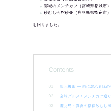
都城のメンチカツ（宮崎県都城市
砂むし会館砂楽（鹿児島県指宿市
を回りました。
Contents
坂元棚田 ― 雨に濡れる緑の
宮崎グルメ！メンチカツ巡
鹿児島・真夏の指宿砂むし