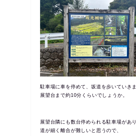
駐車場に車を停めて、坂道を歩いていき
展望台まで約10分くらいでしょうか。
展望台隣にも数台停められる駐車場があ
道が細く離合が難しいと思うので、