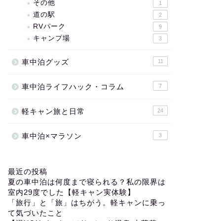
その他
1
道の駅
2
RVパーク
9
キャンプ場
3
車中泊グッズ
11
車中泊ライフハック・コラム
7
軽キャン旅と日常
24
車中泊×マラソン
3
最近の投稿
夏の車中泊は何度まで寝られる？私の限界は
室内29度でした【軽キャン実体験】
「旅行」と「旅」はちがう。軽キャンに乗っ
て気づいたこと