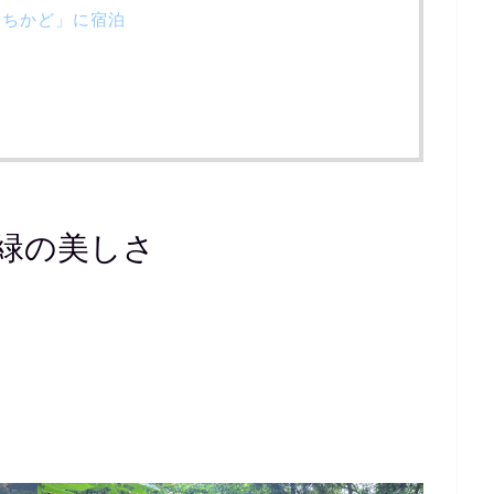
まちかど」に宿泊
る緑の美しさ