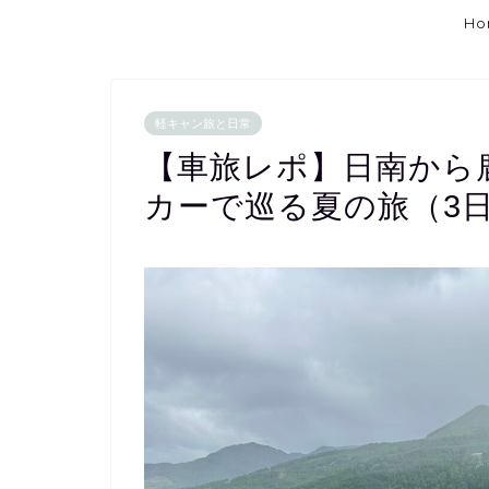
Ho
軽キャン旅と日常
【車旅レポ】日南から
カーで巡る夏の旅（3