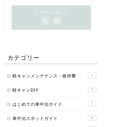
＼ Follow me ／
カテゴリー
軽キャンメンテナンス・維持費
5
軽キャンDIY
3
はじめての車中泊ガイド
3
車中泊スポットガイド
16