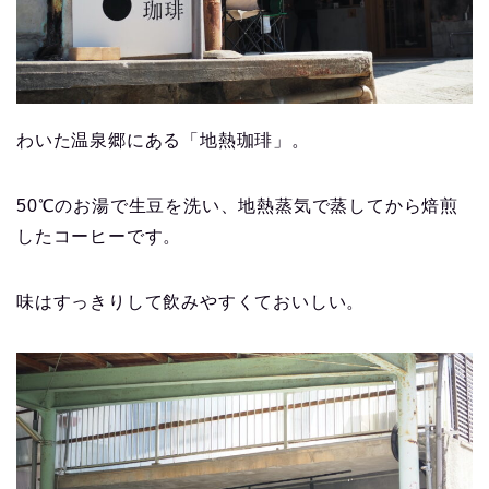
わいた温泉郷にある「地熱珈琲」。
50℃のお湯で生豆を洗い、地熱蒸気で蒸してから焙煎
したコーヒーです。
味はすっきりして飲みやすくておいしい。