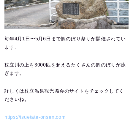
毎年4月1日〜5月6日まで鯉のぼり祭りが開催されてい
ます。
杖立川の上を3000匹を超えるたくさんの鯉のぼりが泳
ぎます。
詳しくは杖立温泉観光協会のサイトをチェックしてく
ださいね。
https://tsuetate-onsen.com