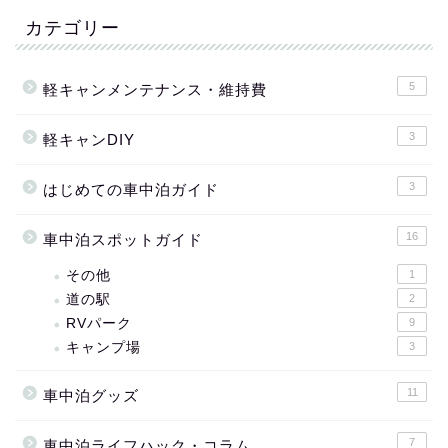
カテゴリー
5
軽キャンメンテナンス・維持費
3
軽キャンDIY
3
はじめての車中泊ガイド
16
車中泊スポットガイド
その他
1
道の駅
2
RVパーク
9
キャンプ場
3
11
車中泊グッズ
7
車中泊ライフハック・コラム