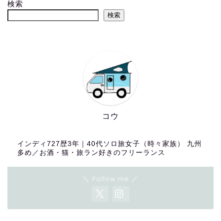
検索
検索
コウ
インディ727歴3年｜40代ソロ旅女子（時々家族） 九州
多め／お酒・猫・旅ラン好きのフリーランス
＼ Follow me ／