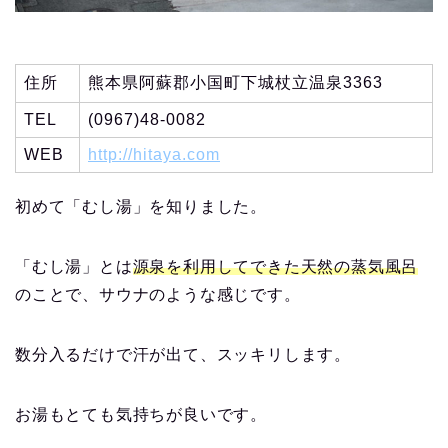
住所
熊本県阿蘇郡小国町下城杖立温泉3363
TEL
(0967)48-0082
WEB
http://hitaya.com
初めて「むし湯」を知りました。
「むし湯」とは
源泉を利用してできた天然の蒸気風呂
のことで、サウナのような感じです。
数分入るだけで汗が出て、スッキリします。
お湯もとても気持ちが良いです。