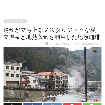
軽キャン旅と日常
湯煙が立ち上るノスタルジックな杖
立温泉と地熱蒸気を利用した地熱珈琲
2023年3月14日
/
2026年5月8日